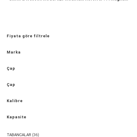
Fiyata göre filtrele
Marka
Çap
Çap
Kalibre
Kapasite
36
TABANCALAR
36