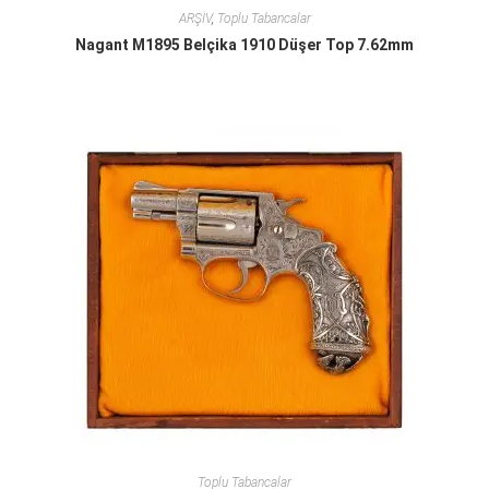
ARŞİV
,
Toplu Tabancalar
Nagant M1895 Belçika 1910 Düşer Top 7.62mm
Toplu Tabancalar