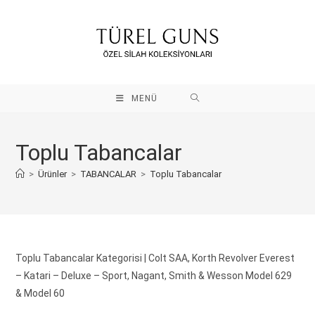
İçeriği
atla
MENÜ
Toplu Tabancalar
>
Ürünler
>
TABANCALAR
>
Toplu Tabancalar
Toplu Tabancalar Kategorisi | Colt SAA, Korth Revolver Everest
– Katari – Deluxe – Sport, Nagant, Smith & Wesson Model 629
& Model 60