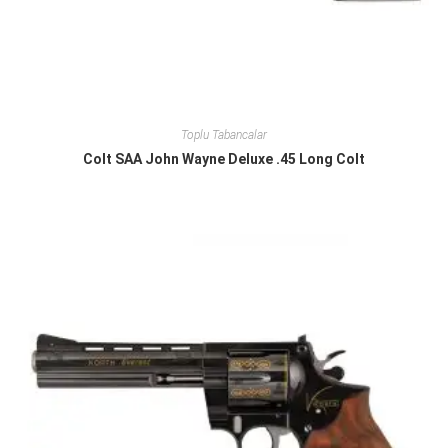
Toplu Tabancalar
Colt SAA John Wayne Deluxe .45 Long Colt