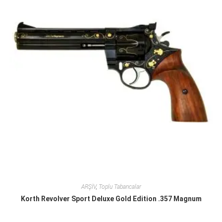
ARŞİV
,
Toplu Tabancalar
Korth Revolver Sport Deluxe Gold Edition .357 Magnum