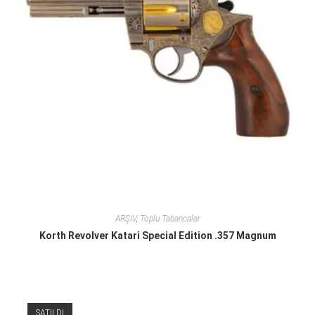
ARŞİV
,
Toplu Tabancalar
Korth Revolver Katari Special Edition .357 Magnum
SATILDI