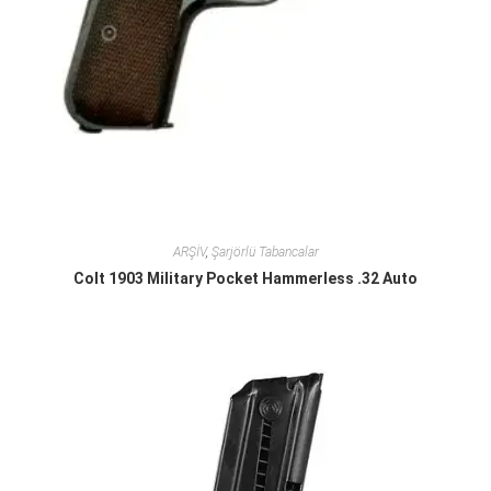
ARŞİV
,
Şarjörlü Tabancalar
Colt 1903 Military Pocket Hammerless .32 Auto