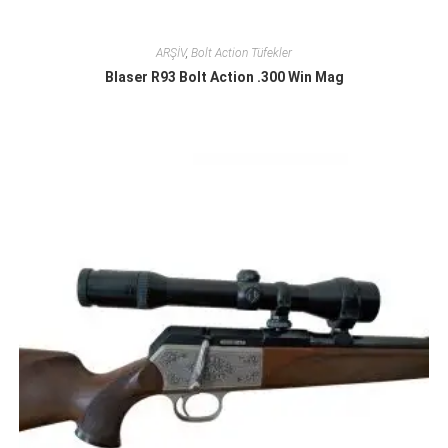
ARŞİV
,
Bolt Action Tüfekler
Blaser R93 Bolt Action .300 Win Mag