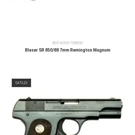
Bolt Action Tüfekler
Blaser SR 850/88 7mm Remington Magnum
SATILDI