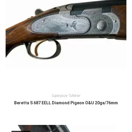
Süperpoze Tüfekler
Beretta S 687 EELL Diamond Pigeon O&U 20ga/76mm