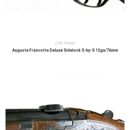
Çifte Tüfekler
Auguste Francotte Deluxe Sidelock S-by-S 12ga/76mm