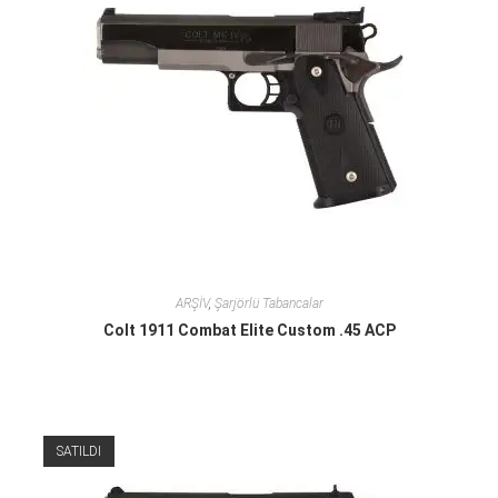
ARŞİV
,
Şarjörlü Tabancalar
Colt 1911 Combat Elite Custom .45 ACP
SATILDI