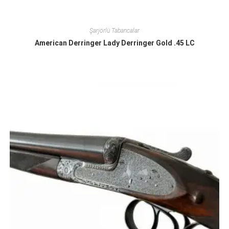
Şarjörlü Tabancalar
American Derringer Lady Derringer Gold .45 LC