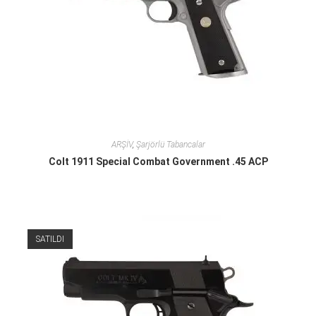
ARŞİV
,
Şarjörlü Tabancalar
Colt 1911 Special Combat Government .45 ACP
SATILDI