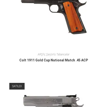
ARŞİV
,
Şarjörlü Tabancalar
Colt 1911 Gold Cup National Match .45 ACP
SATILDI