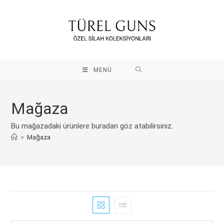
İçeriği
atla
MENÜ
Mağaza
Bu mağazadaki ürünlere buradan göz atabilirsiniz.
>
Mağaza