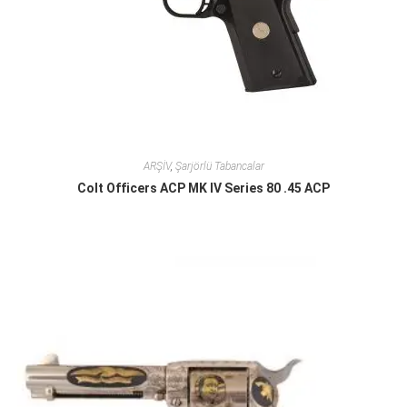
ARŞİV
,
Şarjörlü Tabancalar
Colt Officers ACP MK IV Series 80 .45 ACP