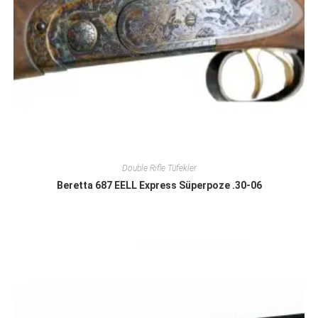
Double Rifle Tüfekler
Beretta 687 EELL Express Süperpoze .30-06